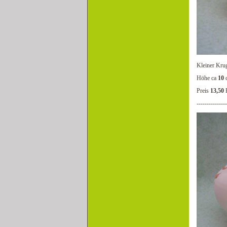
Kleiner Kru
Höhe ca
10
Preis
13,50
---------------