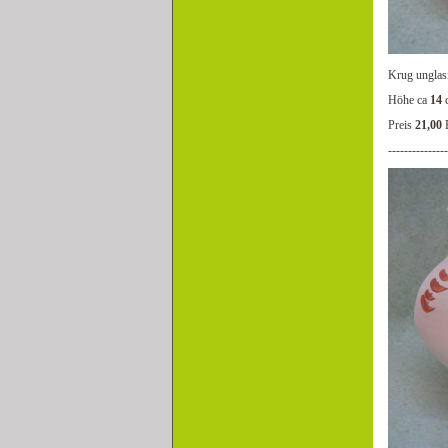
Krug unglas
Höhe ca
14
Preis
21,00
---------------