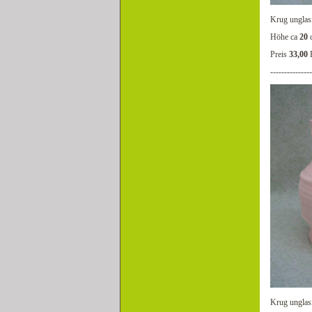
Krug unglas
Höhe ca
20
Preis
33,00
---------------
Krug unglas