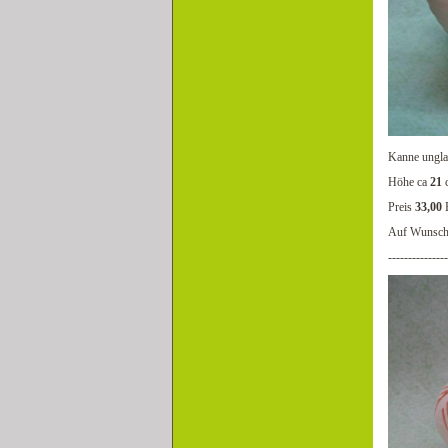
Kanne ungla
Höhe ca
21
Preis
33,00
Auf Wunsch 
---------------