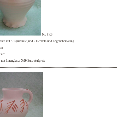
Nr. PK3
siert mit Ausgusstülle ,und 2 Henkeln und Engobebemalung
cm
Euro
mit Innenglasur
5,00
Euro Aufpreis
----------------------------------------------------------------------------------------------------------------