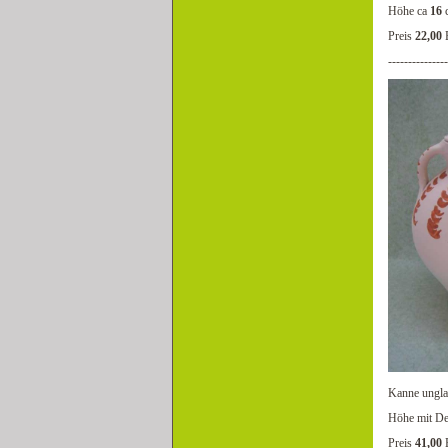
Höhe ca
16
Preis
22,00
---------------
Kanne ungla
Höhe mit De
Preis
41,00