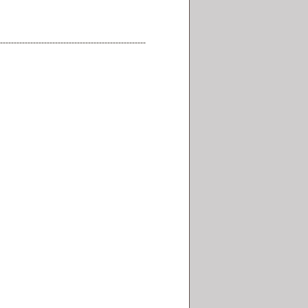
-----------------------------------------------------