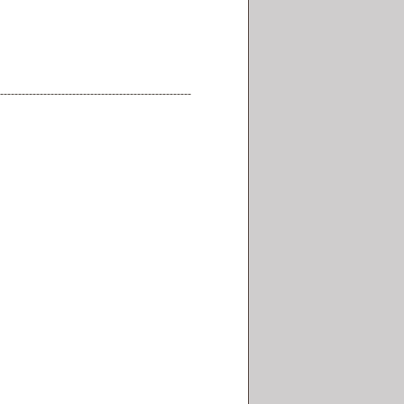
-----------------------------------------------------