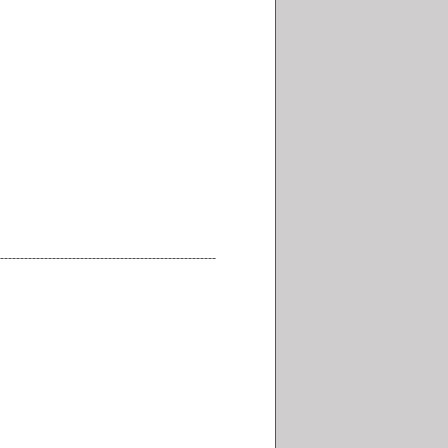
------------------------------------------------------